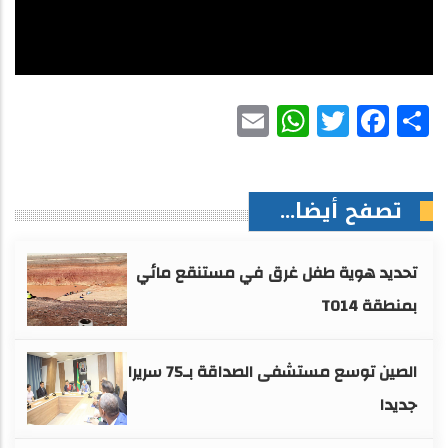
WhatsApp
Email
Facebook
Twitter
Share
تصفح أيضا...
تحديد هوية طفل غرق في مستنقع مائي
بمنطقة TO14
الصين توسع مستشفى الصداقة بـ75 سريرا
جديدا