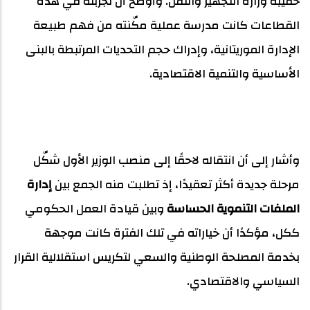
حقيبة وزارة التجهيز والنقل. وأوضح أن تجربته في هذه
القطاعات كانت مدرسة عملية مكّنته من فهم طبيعة
الإدارة الموريتانية، وإدراك حجم التحديات المرتبطة بالبنى
الأساسية والتنمية الاقتصادية.
وأشار إلى أن انتقاله لاحقًا إلى منصب الوزير الأول شكّل
مرحلة جديدة أكثر تعقيدًا، إذ تطلبت منه الجمع بين
إدارة
الملفات التنموية الحساسة
وبين قيادة العمل الحكومي
ككل، مؤكدًا أن خياراته في تلك الفترة كانت موجهة
بخدمة المصلحة الوطنية والسعي لتكريس استقلالية القرار
السياسي والاقتصادي.