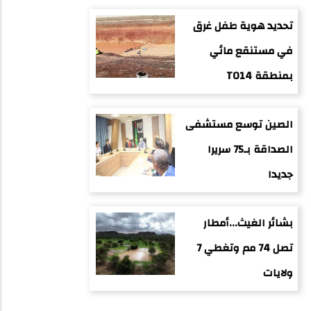
تحديد هوية طفل غرق
في مستنقع مائي
بمنطقة TO14
الصين توسع مستشفى
الصداقة بـ75 سريرا
جديدا
بشائر الغيث...أمطار
تصل 74 مم وتغطي 7
ولايات