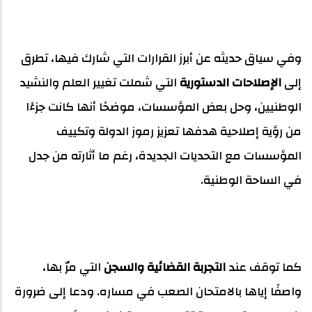
وفي سياق حديثه عن أبرز القرارات التي شارك فيها، تطرق
إلى
الإصلاحات الدستورية
التي شملت تغيير العلم والنشيد
الوطنيين، وحل بعض المؤسسات، موضحًا أنها كانت جزءًا
من رؤية إصلاحية هدفها تعزيز رموز الدولة وتكييف
المؤسسات مع التحديات الجديدة، رغم ما أثارته من جدل
في الساحة الوطنية.
كما توقف عند
التجربة القضائية والسجن
التي مرّ بها،
واصفًا إياها بالامتحان الصعب في مساره. ودعا إلى ضرورة