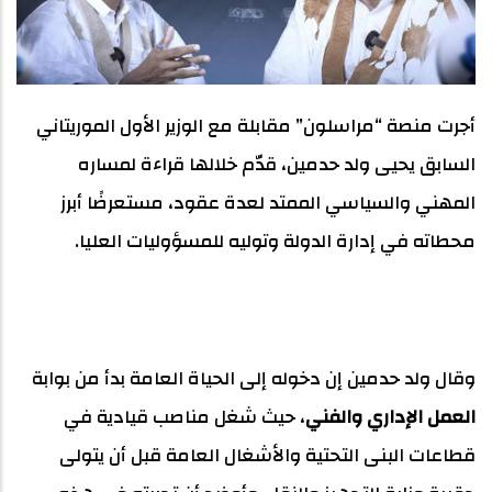
أجرت منصة “مراسلون” مقابلة مع الوزير الأول الموريتاني
السابق يحيى ولد حدمين، قدّم خلالها قراءة لمساره
المهني والسياسي الممتد لعدة عقود، مستعرضًا أبرز
محطاته في إدارة الدولة وتوليه للمسؤوليات العليا.
وقال ولد حدمين إن دخوله إلى الحياة العامة بدأ من بوابة
العمل الإداري والفني
، حيث شغل مناصب قيادية في
قطاعات البنى التحتية والأشغال العامة قبل أن يتولى