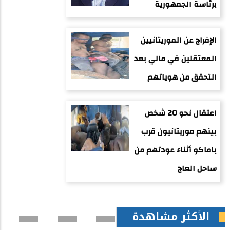
برئاسة الجمهورية
الإفراج عن الموريتانيين
المعتقلين في مالي بعد
التحقق من هوياتهم
اعتقال نحو 20 شخص
بينهم موريتانيون قرب
باماكو أثناء عودتهم من
ساحل العاج
الأكثر مشاهدة