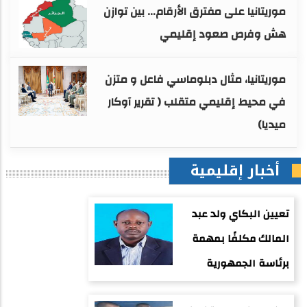
موريتانيا على مفترق الأرقام… بين توازن
هش وفرص صعود إقليمي
موريتانيا، مثال دبلوماسي فاعل و متزن
في محيط إقليمي متقلب ( تقرير آوكار
ميديا)
أخبار إقليمية
تعيين البكاي ولد عبد
المالك مكلفًا بمهمة
برئاسة الجمهورية