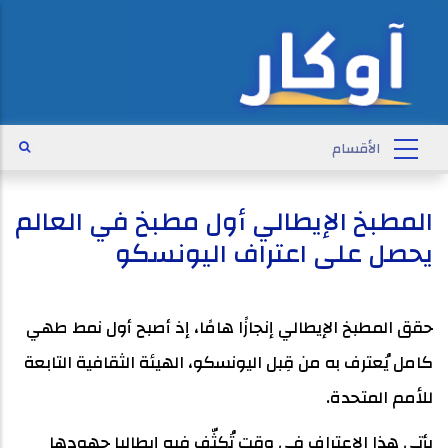
المطبخ الإيطالي أول مطبخ في العالم
يحصل على اعتراف اليونسكو
حقق المطبخ الإيطالي إنجازًا هامًا، إذ أصبح أول نمط طهي
كامل يُعترف به من قِبل اليونسكو، الهيئة الثقافية التابعة
للأمم المتحدة.
يأتي هذا الاعتراف في وقت تُكثّف فيه إيطاليا جهودها