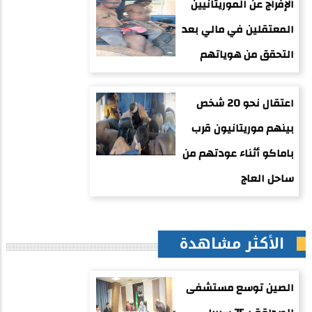
الإفراج عن الموريتانيين
المعتقلين في مالي بعد
التحقق من هوياتهم
اعتقال نحو 20 شخص
بينهم موريتانيون قرب
باماكو أثناء عودتهم من
ساحل العاج
الأكثر مشاهدة
الصين توسع مستشفى