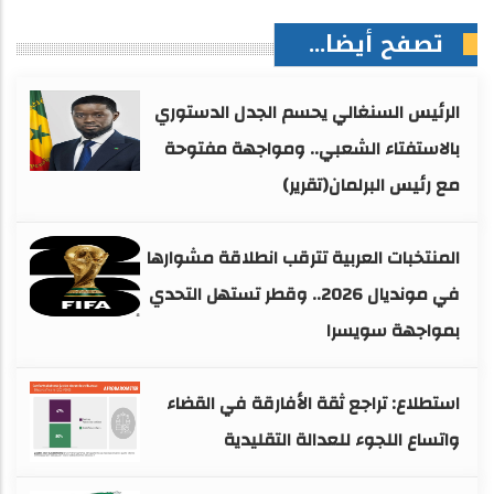
تصفح أيضا...
الرئيس السنغالي يحسم الجدل الدستوري
بالاستفتاء الشعبي.. ومواجهة مفتوحة
مع رئيس البرلمان(تقرير)
المنتخبات العربية تترقب انطلاقة مشوارها
في مونديال 2026.. وقطر تستهل التحدي
بمواجهة سويسرا
استطلاع: تراجع ثقة الأفارقة في القضاء
واتساع اللجوء للعدالة التقليدية