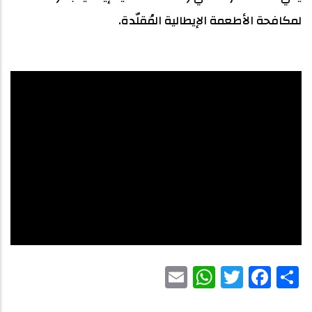
لمكافحة الأطعمة الإيطالية المُقلّدة.
WhatsApp
Email
Facebook
Twitter
Share