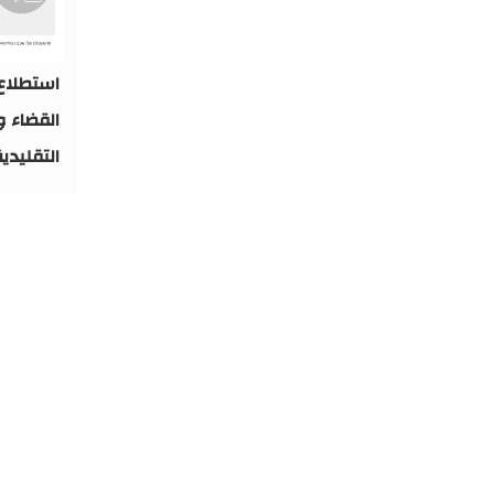
استطلاع:
القضاء و
التقليدي