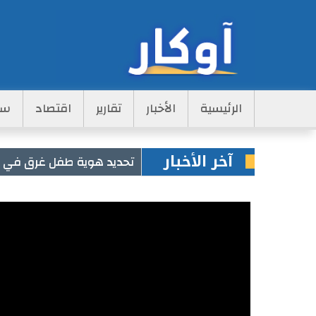
Main
الرئيسية
الأخبار
تقارير
اقتصاد
سي
Navigation
آخر الأخبار
تحديد هوية طفل غرق في مس
الجمالة أقدم جهاز عسكري في الص