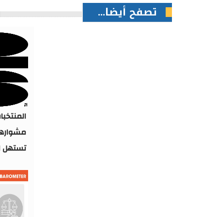
تصفح أيضا...
المنتخبا
تستهل ا