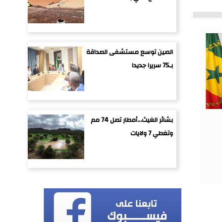
الصين توسع مستشفى الصداقة
بـ75 سريرا جديدا
بشائر الغيث...أمطار تصل 74 مم
وتغطي 7 ولايات