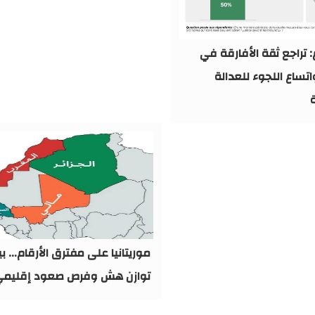
 تراجع ثقة الأفارقة في
اتساع اللجوء للعدالة
ة
موريتانيا على مفترق الأرقام… بي
توازن هش وفرص صعود إقليم