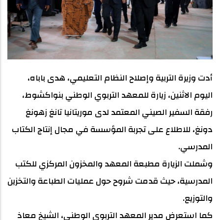
أدت وزيرة التربية وإصلاح النظام التعليمي، هدى باباه،
اليوم الاثنين، زيارة للمعهد التربوي الوطني بنواكشوط،
رفقة السفير الصيني المعتمد لدى موريتانيا تانغ زهونغ
دونغ، للاطلاع على تجربة المؤسسة في مجال إنتاج الكتاب
المدرسي.
وشملت الزيارة مطبعة المعهد والمخزون المركزي للكتب
المدرسية، حيث قدمت شروح حول عمليات الطباعة والتخزين
والتوزيع.
كما استعرض مدير المعهد التربوي الوطني، الشيخ معاذ