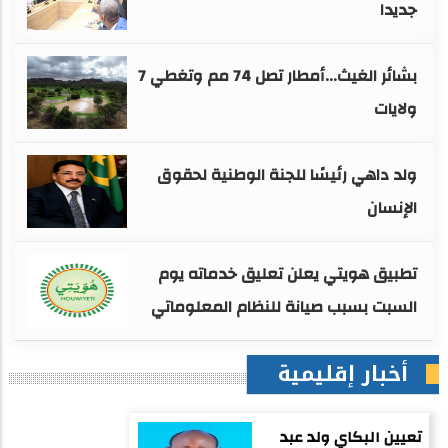
جديدا
بشائر الغيث...أمطار تصل 74 مم وتغطي 7
ولايات
ولد داهي رئيسًا للجنة الوطنية لحقوق
الإنسان
تطبيق هويتي يعلن تعليق خدماته يوم
السبت بسبب صيانة للنظام المعلوماتي
أخبار إقليمية
تعيين البكاي ولد عبد