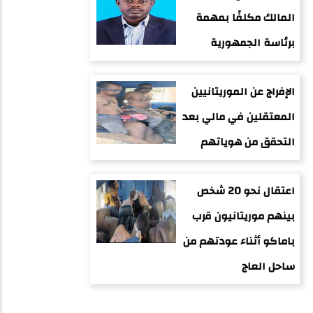
المالك مكلفًا بمهمة
برئاسة الجمهورية
الإفراج عن الموريتانيين
المعتقلين في مالي بعد
التحقق من هوياتهم
اعتقال نحو 20 شخص
بينهم موريتانيون قرب
باماكو أثناء عودتهم من
ساحل العاج