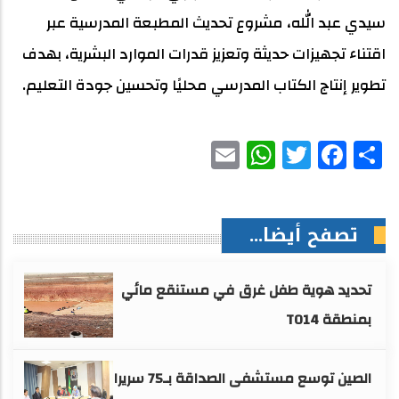
سيدي عبد الله، مشروع تحديث المطبعة المدرسية عبر
اقتناء تجهيزات حديثة وتعزيز قدرات الموارد البشرية، بهدف
تطوير إنتاج الكتاب المدرسي محليًا وتحسين جودة التعليم.
WhatsApp
Email
Facebook
Twitter
Share
تصفح أيضا...
تحديد هوية طفل غرق في مستنقع مائي
بمنطقة TO14
الصين توسع مستشفى الصداقة بـ75 سريرا