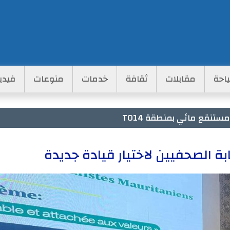
احة
مقابلات
ثقافة
خدمات
منوعات
فيدي
تنقع مائي بمنطقة TO14
 الصحفيين لاختيار قيادة جديدة