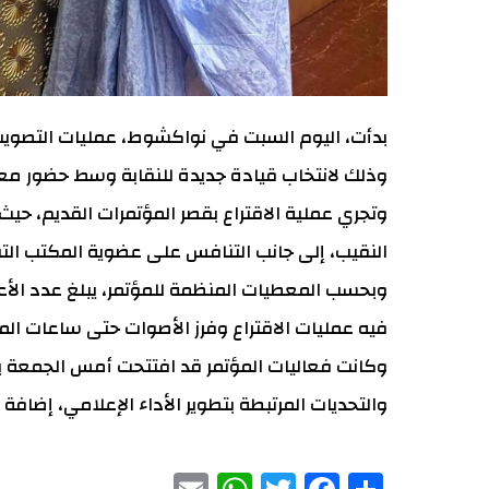
بدأت، اليوم السبت في نواكشوط، عمليات التصويت ض
وذلك لانتخاب قيادة جديدة للنقابة وسط حضور معت
وتجري عملية الاقتراع بقصر المؤتمرات القديم، ح
النقيب، إلى جانب التنافس على عضوية المكتب الت
فيه عمليات الاقتراع وفرز الأصوات حتى ساعات المساء
وكانت فعاليات المؤتمر قد افتتحت أمس الجمعة 
والتحديات المرتبطة بتطوير الأداء الإعلامي، إضافة
WhatsApp
Email
Facebook
Twitter
Share