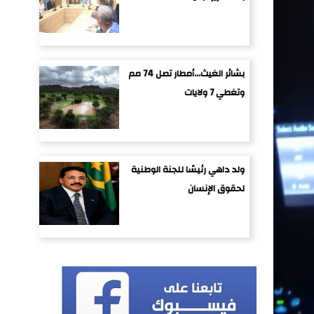
بشائر الغيث...أمطار تصل 74 مم
وتغطي 7 ولايات
ولد داهي رئيسًا للجنة الوطنية
لحقوق الإنسان