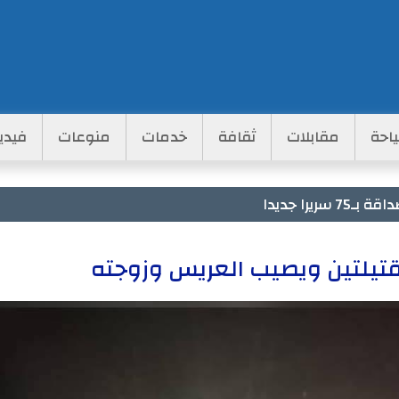
احة
مقابلات
ثقافة
خدمات
منوعات
فيدي
يرا جديدا
قتيلتين ويصيب العريس وزوجته