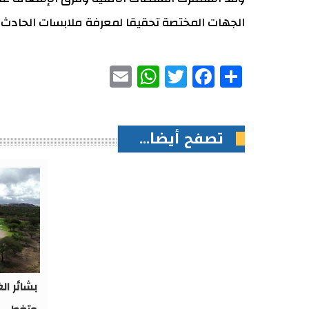
الجهات المختصة تحقيقا لمعرفة ملابسات الحادث و
WhatsApp
Email
Facebook
Twitter
Share
تصفح أيضا...