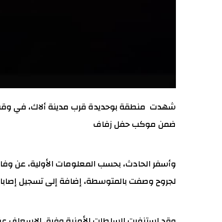
شهدت منطقة بوحديدة قرب مدينة ألاك، في وقت مت
ضمن موكب حفل زفاف
وأسفر الحادث، بحسب المعلومات الأولية، عن وفاة
لجروح وصفت بالمتوسطة، إضافة إلى تسجيل إصابات 
وقد استنفرت السلطات الأمنية وفرق الإسعاف عقب 