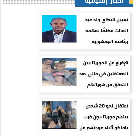
أخبار إقليمية
تعيين البكاي ولد عبد
المالك مكلفًا بمهمة
برئاسة الجمهورية
الإفراج عن الموريتانيين
المعتقلين في مالي بعد
التحقق من هوياتهم
اعتقال نحو 20 شخص
بينهم موريتانيون قرب
باماكو أثناء عودتهم من