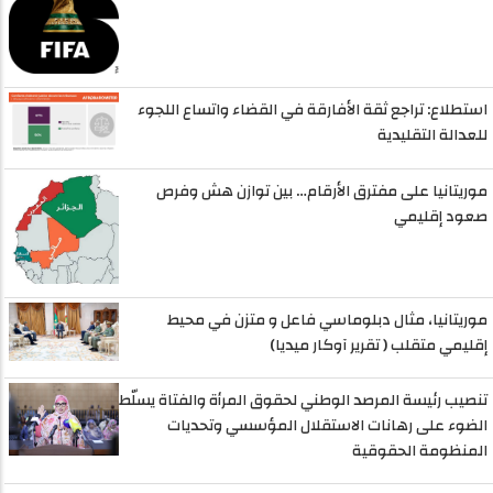
استطلاع: تراجع ثقة الأفارقة في القضاء واتساع اللجوء
للعدالة التقليدية
موريتانيا على مفترق الأرقام… بين توازن هش وفرص
صعود إقليمي
موريتانيا، مثال دبلوماسي فاعل و متزن في محيط
إقليمي متقلب ( تقرير آوكار ميديا)
تنصيب رئيسة المرصد الوطني لحقوق المرأة والفتاة يسلّط
الضوء على رهانات الاستقلال المؤسسي وتحديات
المنظومة الحقوقية