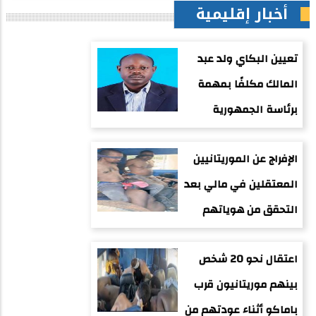
أخبار إقليمية
تعيين البكاي ولد عبد
المالك مكلفًا بمهمة
برئاسة الجمهورية
الإفراج عن الموريتانيين
المعتقلين في مالي بعد
التحقق من هوياتهم
اعتقال نحو 20 شخص
بينهم موريتانيون قرب
باماكو أثناء عودتهم من