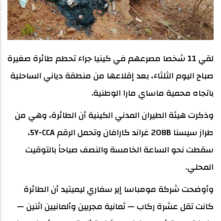
لقي 11 شخصا مصرعهم في كينيا جراء تحطم طائرة صغيرة
صباح اليوم الثلثاء، بعد إقلاعها من منطقة دياني الساحلية
باتجاه محمية ماساي مارا الوطنية.
وذكرت هيئة الطيران المدني الكينية أن الطائرة، وهي من
طراز سيسنا 208B غراند كارافان وتحمل الرقم 5Y-CCA،
سقطت نحو الساعة الخامسة والنصف صباحاً بالتوقيت
المحلي.
وأوضحت شركة مومباسا إير سفاري ليميتيد أن الطائرة
كانت تقل عشرة ركاب — ثمانية مجريين وألمانيين اثنين —