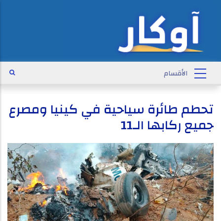
تحطم طائرة سياحية في كينيا ومصرع
جميع ركابها الـ11