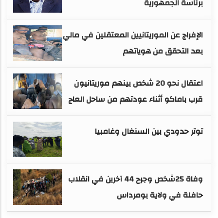
برئاسة الجمهورية
الإفراج عن الموريتانيين المعتقلين في مالي
بعد التحقق من هوياتهم
اعتقال نحو 20 شخص بينهم موريتانيون
قرب باماكو أثناء عودتهم من ساحل العاج
توتر حدودي بين السنغال وغامبيا
وفاة 25شخص وجرح 44 آخرين في انقلاب
حافلة في ولاية بومرداس