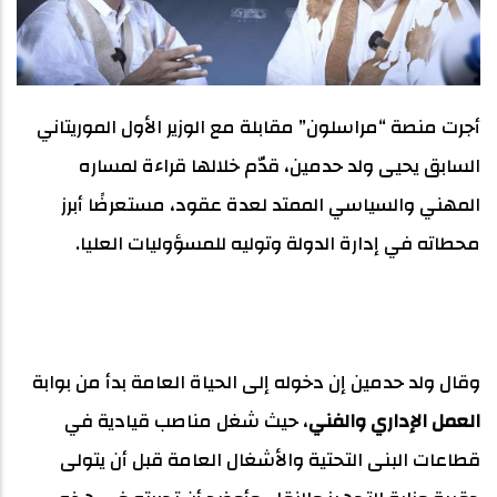
أجرت منصة “مراسلون” مقابلة مع الوزير الأول الموريتاني
السابق يحيى ولد حدمين، قدّم خلالها قراءة لمساره
المهني والسياسي الممتد لعدة عقود، مستعرضًا أبرز
محطاته في إدارة الدولة وتوليه للمسؤوليات العليا.
وقال ولد حدمين إن دخوله إلى الحياة العامة بدأ من بوابة
العمل الإداري والفني
، حيث شغل مناصب قيادية في
قطاعات البنى التحتية والأشغال العامة قبل أن يتولى