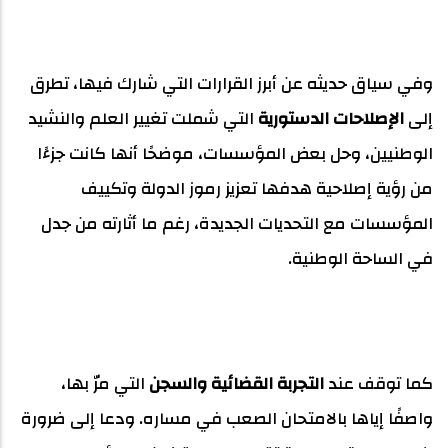
وفي سياق حديثه عن أبرز القرارات التي شارك فيها، تطرق
إلى
الإصلاحات الدستورية
التي شملت تغيير العلم والنشيد
الوطنيين، وحل بعض المؤسسات، موضحًا أنها كانت جزءًا
من رؤية إصلاحية هدفها تعزيز رموز الدولة وتكييف
المؤسسات مع التحديات الجديدة، رغم ما أثارته من جدل
في الساحة الوطنية.
كما توقف عند
التجربة القضائية والسجن
التي مرّ بها،
واصفًا إياها بالامتحان الصعب في مساره. ودعا إلى ضرورة