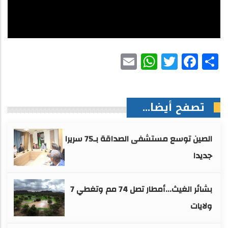
WhatsApp
Email
Facebook
Twitter
Share
تصفح أيضا...
الصين توسع مستشفى الصداقة بـ75 سريرا
جديدا
بشائر الغيث...أمطار تصل 74 مم وتغطي 7
ولايات