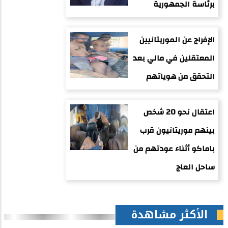
برئاسة الجمهورية
الإفراج عن الموريتانيين
المعتقلين في مالي بعد
التحقق من هوياتهم
اعتقال نحو 20 شخص
بينهم موريتانيون قرب
باماكو أثناء عودتهم من
ساحل العاج
الأكثر مشاهدة