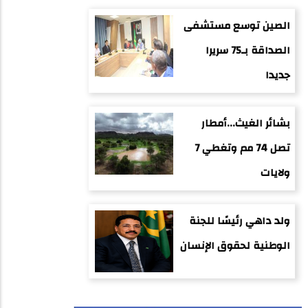
الصين توسع مستشفى
الصداقة بـ75 سريرا
جديدا
بشائر الغيث...أمطار
تصل 74 مم وتغطي 7
ولايات
ولد داهي رئيسًا للجنة
الوطنية لحقوق الإنسان