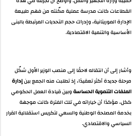
حقيبة وزارة التجهيز والنقل. وأوضح أن تجربته في هذه
القطاعات كانت مدرسة عملية مكّنته من فهم طبيعة
الإدارة الموريتانية، وإدراك حجم التحديات المرتبطة بالبنى
الأساسية والتنمية الاقتصادية.
وأشار إلى أن انتقاله لاحقًا إلى منصب الوزير الأول شكّل
مرحلة جديدة أكثر تعقيدًا، إذ تطلبت منه الجمع بين
إدارة
الملفات التنموية الحساسة
وبين قيادة العمل الحكومي
ككل، مؤكدًا أن خياراته في تلك الفترة كانت موجهة
بخدمة المصلحة الوطنية والسعي لتكريس استقلالية القرار
السياسي والاقتصادي.