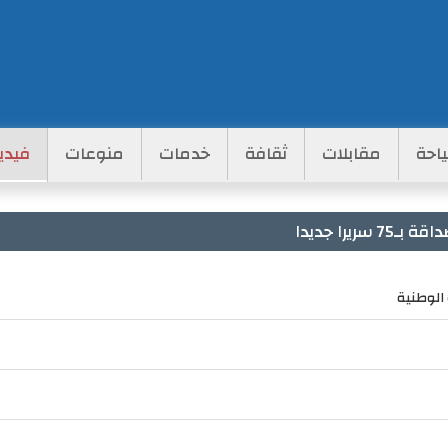
احة
مقابلات
ثقافة
خدمات
منوعات
فيدي
يرا جديدا
الوطنية