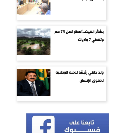
بشائر الغيث...أمطار تصل 74 مم
وتغطي 7 ولايات
ولد داهي رئيسًا للجنة الوطنية
لحقوق الإنسان