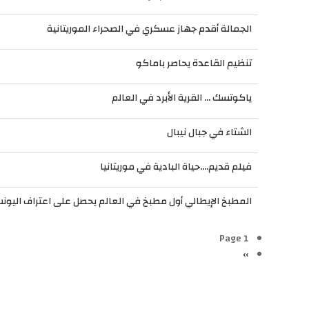
الجمالة أقدم جهاز عسكري في الصحراء الموريتانية
تنظيم القاعدة يحاصر باماكو
ياكوتسك ... القرية الأبرد في العالم
الشتاء في جبال نيبال
فيلم قديم....حياة البادية في موريتانيا
المطبخ الإيطالي أول مطبخ في العالم يحصل على اعتراف اليو
Pagination
Page 1
››
الصفحة
التالية