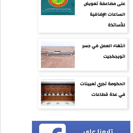
على مضاعفة تعويض
الساعات الإضافية
للأساتذة
انتهاء العمل في جسر
اتويجكجيت
الحكومة تجري تعيينات
في عدة قطاعات