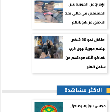
الإفراج عن الموريتانيين
المعتقلين في مالي بعد
التحقق من هوياتهم
اعتقال نحو 20 شخص
بينهم موريتانيون قرب
باماكو أثناء عودتهم من
ساحل العاج
الأكثر مشاهدة
مجلس الوزراء يصادق