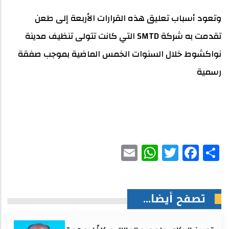
وتعود أسباب تعليق هذه القرارات الأربعة إلى طعن
تقدمت به شركة SMTD التي كانت تتولى تنظيف مدينة
نواكشوط خلال السنوات الخمس الماضية بموجب صفقة
رسمية
WhatsApp
Email
Facebook
Twitter
Share
تصفح أيضا...