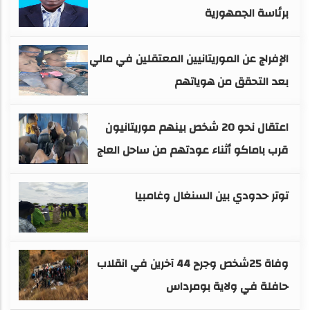
برئاسة الجمهورية
الإفراج عن الموريتانيين المعتقلين في مالي
بعد التحقق من هوياتهم
اعتقال نحو 20 شخص بينهم موريتانيون
قرب باماكو أثناء عودتهم من ساحل العاج
توتر حدودي بين السنغال وغامبيا
وفاة 25شخص وجرح 44 آخرين في انقلاب
حافلة في ولاية بومرداس