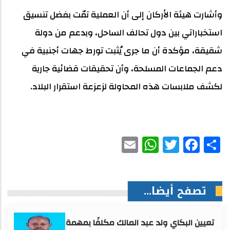
وأشارت هيئة الأركان إلى أن العملية تمّت بفضل تنسيق
استخباراتي بين دول تحالف الساحل، وبدعم من دولة
شقيقة، مؤكدة أن ما جرى يُثبت تورط جهات أجنبية في
دعم الجماعات المسلحة، وأن تحقيقات قضائية جارية
لكشف ملابسات هذه المحاولة لزعزعة استقرار البلاد.
WhatsApp
Email
Facebook
Twitter
Share
تصفح أيضا...
تعيين البكاي ولد عبد المالك مكلفًا بمهمة