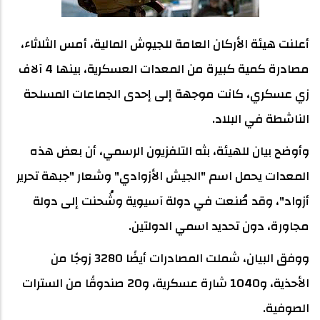
أعلنت هيئة الأركان العامة للجيوش المالية، أمس الثلاثاء،
مصادرة كمية كبيرة من المعدات العسكرية، بينها 4 آلاف
زي عسكري، كانت موجهة إلى إحدى الجماعات المسلحة
الناشطة في البلاد.
وأوضح بيان للهيئة، بثه التلفزيون الرسمي، أن بعض هذه
المعدات يحمل اسم "الجيش الأزوادي" وشعار "جبهة تحرير
أزواد"، وقد صُنعت في دولة آسيوية وشُحنت إلى دولة
مجاورة، دون تحديد اسمي الدولتين.
ووفق البيان، شملت المصادرات أيضًا 3280 زوجًا من
الأحذية، و1040 شارة عسكرية، و20 صندوقًا من السترات
الصوفية.